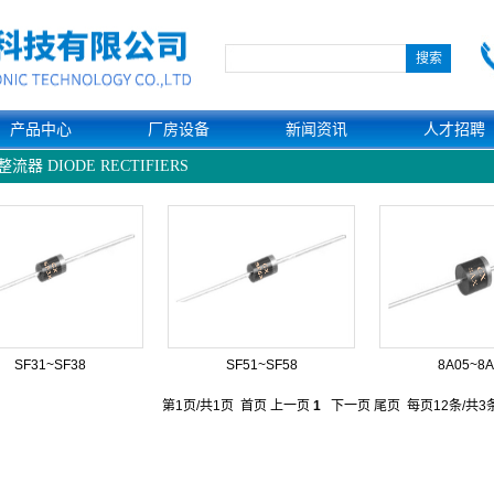
产品中心
厂房设备
新闻资讯
人才招聘
流器 DIODE RECTIFIERS
SF31~SF38
SF51~SF58
8A05~8A
第1页/共1页 首页 上一页
1
下一页 尾页 每页12条/共