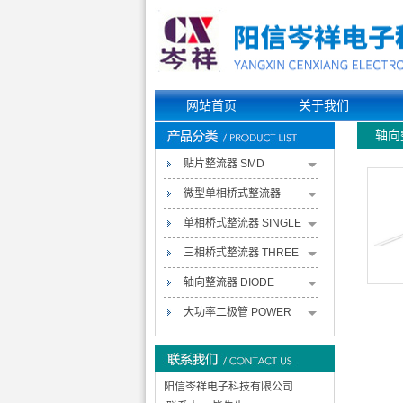
网站首页
关于我们
轴向整
贴片整流器 SMD
RECTIFIERS
微型单相桥式整流器
MINIATURE SINGLE-
单相桥式整流器 SINGLE
PHASE BRIDGE
PHASE BRIDGE
三相桥式整流器 THREE
RECTIFIERS
RECTIFIERS
PHASE BRIDGE
轴向整流器 DIODE
RECTIFIERS
RECTIFIERS
大功率二极管 POWER
PACK RECTIFIERS
阳信岑祥电子科技有限公司