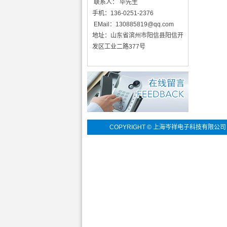
联系人： 毕先生
手机：136-0251-2376
EMail：
130885819@qq.com
地址：山东省滨州市阳信县阳信开
发区工业二路377号
COPYRIGHT © 上海岑祥电子科技有限公