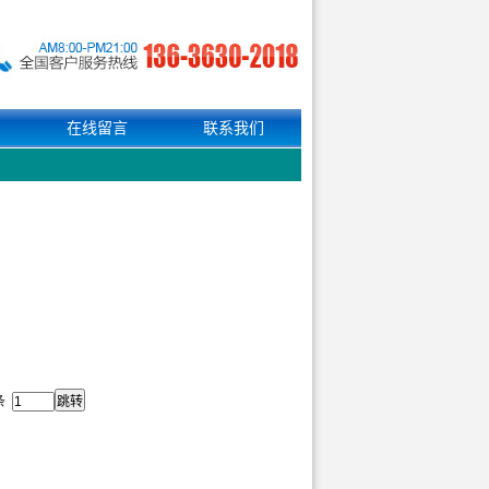
在线留言
联系我们
MC SERIES
>
快恢复整流二极管 FR GPP SERIES
>
2条