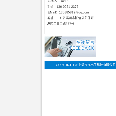
联系人： 毕先生
手机：136-0251-2376
EMail：
130885819@qq.com
地址：山东省滨州市阳信县阳信开
发区工业二路377号
COPYRIGHT © 上海岑祥电子科技有限公