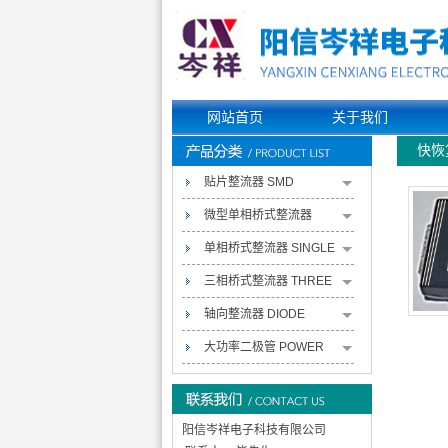
网站首页
关于我们
快恢复
贴片整流器 SMD
RECTIFIERS
微型单相桥式整流器
MINIATURE SINGLE-
单相桥式整流器 SINGLE
PHASE BRIDGE
PHASE BRIDGE
三相桥式整流器 THREE
RECTIFIERS
RECTIFIERS
PHASE BRIDGE
轴向整流器 DIODE
RECTIFIERS
RECTIFIERS
大功率二极管 POWER
PACK RECTIFIERS
阳信岑祥电子科技有限公司