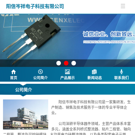
阳信岑祥电子科技有限公司
首页
公司简介
产品展示
新闻动态
联系我们
公司简介
阳信岑祥电子科技有限公司是一家集研发、生
产制造、销售及技术服务于一体的专业半导体企
业。
公司深耕半导体器件领域，主营产品体系丰富
多元，涵盖全系列桥式整流器、贴片二极管、轴向
二极管、整流及可控硅模块、大功率电力硅整流器件，以及各类配套电子元器