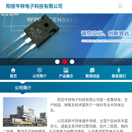
阳信岑祥电子科技有限公司
首页
公司简介
产品展示
新闻动态
联系我们
公司简介
阳信岑祥电子科技有限公司是一家集研发、生
产制造、销售及技术服务于一体的专业半导体企
业。
公司深耕半导体器件领域，主营产品体系丰富
多元，涵盖全系列桥式整流器、贴片二极管、轴向
二极管、整流及可控硅模块、大功率电力硅整流器件，以及各类配套电子元器