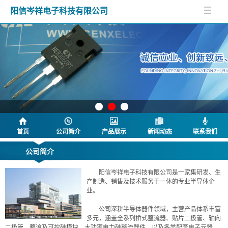
阳信岑祥电子科技有限公司
首页
公司简介
产品展示
新闻动态
联系我们
公司简介
阳信岑祥电子科技有限公司是一家集研发、生
产制造、销售及技术服务于一体的专业半导体企
业。
公司深耕半导体器件领域，主营产品体系丰富
多元，涵盖全系列桥式整流器、贴片二极管、轴向
二极管、整流及可控硅模块、大功率电力硅整流器件，以及各类配套电子元器