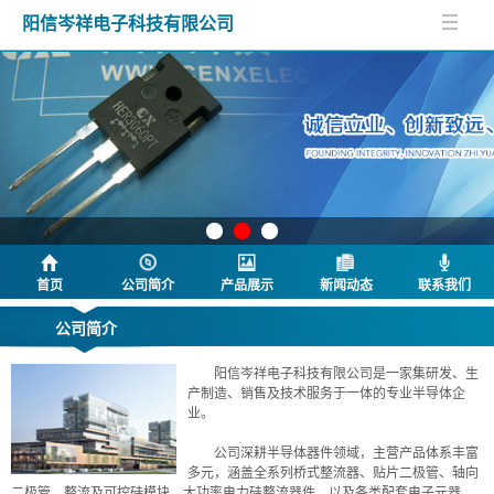
阳信岑祥电子科技有限公司
首页
公司简介
产品展示
新闻动态
联系我们
公司简介
阳信岑祥电子科技有限公司是一家集研发、生
产制造、销售及技术服务于一体的专业半导体企
业。
公司深耕半导体器件领域，主营产品体系丰富
多元，涵盖全系列桥式整流器、贴片二极管、轴向
二极管、整流及可控硅模块、大功率电力硅整流器件，以及各类配套电子元器