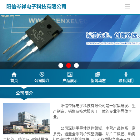
阳信岑祥电子科技有限公司
首页
公司简介
产品展示
新闻动态
联系我们
公司简介
阳信岑祥电子科技有限公司是一家集研发、生
产制造、销售及技术服务于一体的专业半导体企
业。
公司深耕半导体器件领域，主营产品体系丰富
多元，涵盖全系列桥式整流器、贴片二极管、轴向
二极管、整流及可控硅模块、大功率电力硅整流器件，以及各类配套电子元器