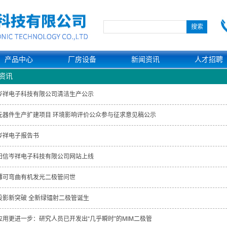
产品中心
厂房设备
新闻资讯
人才招聘
资讯
岑祥电子科技有限公司清洁生产公示
元器件生产扩建项目 环境影响评价公众参与征求意见稿公示
岑祥电子报告书
阳信岑祥电子科技有限公司网站上线
薄可弯曲有机发光二极管问世
投影新突破 全新绿镭射二极管诞生
应用更进一步：研究人员已开发出“几乎瞬时”的MIM二极管