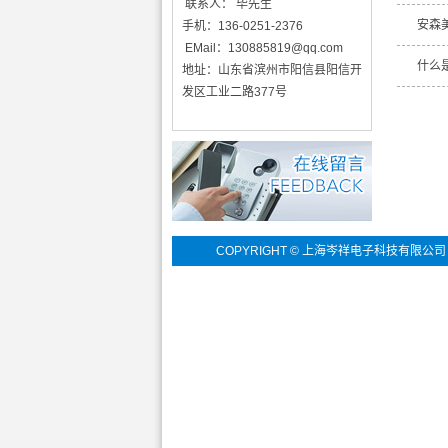
联系人： 毕先生
安森
手机：136-0251-2376
EMail：
130885819@qq.com
什么
地址：山东省滨州市阳信县阳信开
发区工业二路377号
COPYRIGHT © 上海岑祥电子科技有限公