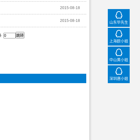
2015-08-18
山
2015-08-18
山东毕先生
9条
上
上海欧小姐
中
中山黄小姐
深
深圳唐小姐